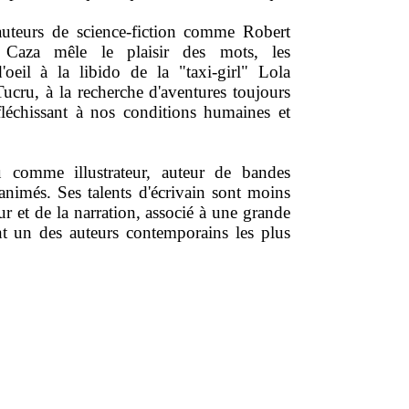
'auteurs de science-fiction comme Robert
 Caza mêle le plaisir des mots, les
'oeil à la libido de la "taxi-girl" Lola
ucru, à la recherche d'aventures toujours
fléchissant à nos conditions humaines et
 comme illustrateur, auteur de bandes
animés. Ses talents d'écrivain sont moins
 et de la narration, associé à une grande
nt un des auteurs contemporains les plus