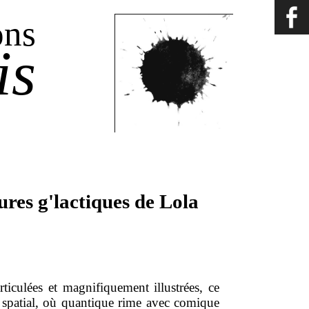
ons
is
ures g'lactiques de Lola
ticulées et magnifiquement illustrées, ce
 spatial, où quantique rime avec comique