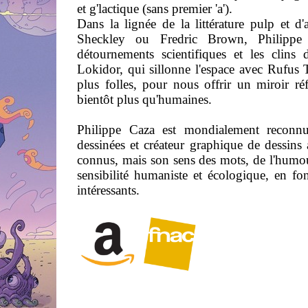
et g'lactique (sans premier 'a').
Dans la lignée de la littérature pulp et d
Sheckley ou Fredric Brown, Philippe
détournements scientifiques et les clins d
Lokidor, qui sillonne l'espace avec Rufus T
plus folles, pour nous offrir un miroir ré
bientôt plus qu'humaines.
Philippe Caza est mondialement reconnu
dessinées et créateur graphique de dessins 
connus, mais son sens des mots, de l'humour
sensibilité humaniste et écologique, en fo
intéressants.