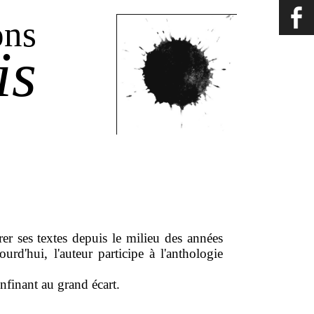
ons
is
rer ses textes depuis le milieu des années
'hui, l'auteur participe à l'anthologie
nfinant au grand écart.