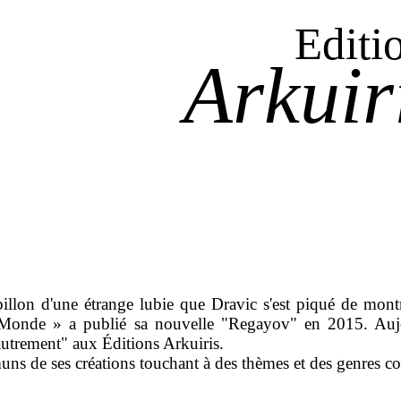
Editi
Arkuir
billon d'une étrange lubie que Dravic s'est piqué de mont
nde » a publié sa nouvelle "Regayov" en 2015. Aujourd
utrement" aux Éditions Arkuiris.
s de ses créations touchant à des thèmes et des genres co