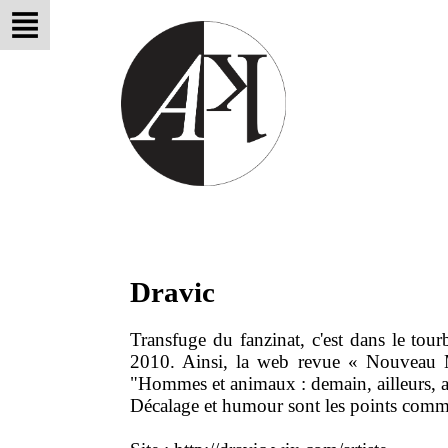
Dravic
Transfuge du fanzinat, c'est dans le tour
2010. Ainsi, la web revue « Nouveau Mo
"Hommes et animaux : demain, ailleurs, a
Décalage et humour sont les points commun