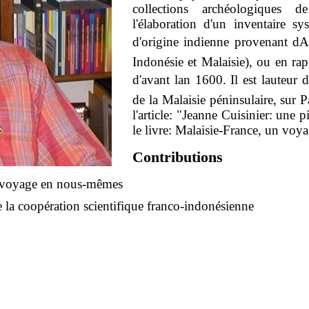
collections archéologiques 
l'élaboration d'un inventaire sy
d'origine indienne provenant dA
Indonésie et Malaisie), ou en rap
d'avant lan 1600. Il est lauteur 
de la Malaisie péninsulaire, sur P
l'article: "Jeanne Cuisinier: une 
le livre: Malaisie-France, un vo
Contributions
n voyage en nous-mêmes
 la coopération scientifique franco-indonésienne