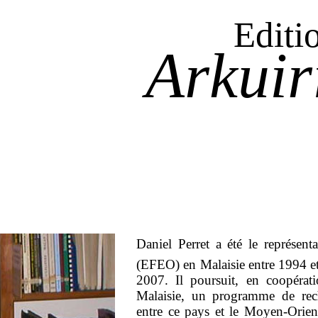
Editi
Arkuir
Daniel Perret a été le représent
(EFEO) en Malaisie entre 1994 et
2007. Il poursuit, en coopéra
Malaisie, un programme de rech
entre ce pays et le Moyen-Orient