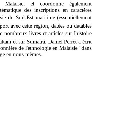
de Malaisie, et coordonne également
stématique des inscriptions en caractères
sie du Sud-Est maritime (essentiellement
port avec cette région, datées ou datables
de nombreux livres et articles sur lhistoire
attani et sur Sumatra. Daniel Perret a écrit
pionnière de l'ethnologie en Malaisie" dans
yage en nous-mêmes.