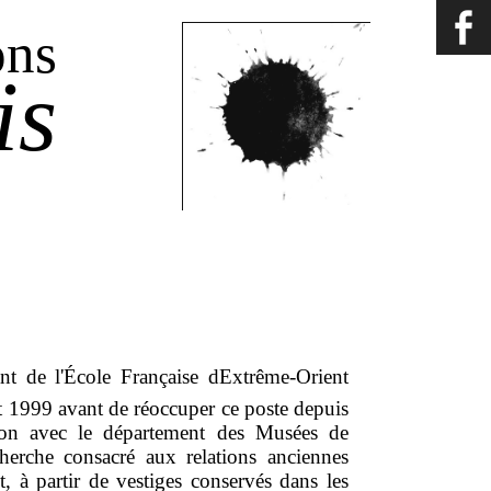
ons
is
ant de l'École Française dExtrême-Orient
 1999 avant de réoccuper ce poste depuis
tion avec le département des Musées de
erche consacré aux relations anciennes
, à partir de vestiges conservés dans les