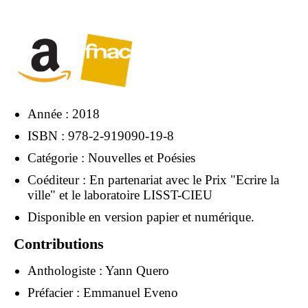
Année : 2018
ISBN : 978-2-919090-19-8
Catégorie : Nouvelles et Poésies
Coéditeur : En partenariat avec le Prix "Ecrire la
ville" et le laboratoire LISST-CIEU
Disponible en version papier et numérique.
Contributions
Anthologiste :
Yann Quero
Préfacier :
Emmanuel Eveno