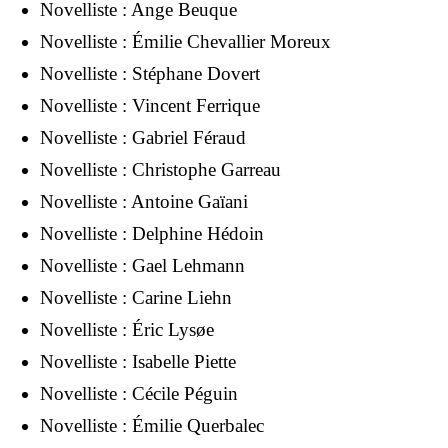
Novelliste :
Ange Beuque
Novelliste :
Émilie Chevallier Moreux
Novelliste :
Stéphane Dovert
Novelliste :
Vincent Ferrique
Novelliste :
Gabriel Féraud
Novelliste :
Christophe Garreau
Novelliste :
Antoine Gaïani
Novelliste :
Delphine Hédoin
Novelliste :
Gael Lehmann
Novelliste :
Carine Liehn
Novelliste :
Éric Lysøe
Novelliste :
Isabelle Piette
Novelliste :
Cécile Péguin
Novelliste :
Émilie Querbalec