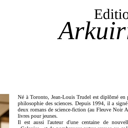
Editi
Arkuir
Né à Toronto, Jean-Louis Trudel est diplômé en p
philosophie des sciences. Depuis 1994, il a sig
deux romans de science-fiction (au Fleuve Noir An
livres pour jeunes.
Il est aussi l'auteur d'une centaine de nouvel