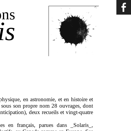
ons
is
hysique, en astronomie, et en histoire et
né sous son propre nom 28 ouvrages, dont
ticipation), deux recueils et vingt-quatre
les en français, parues dans _Solaris_,