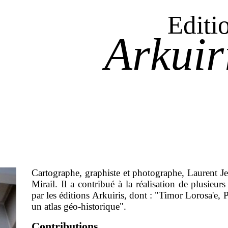
Editi
Arkuir
Cartographe, graphiste et photographe, Laurent Jeg
Mirail. Il a contribué à la réalisation de plusieur
par les éditions Arkuiris, dont : "Timor Lorosa'e, P
un atlas géo-historique".
Contributions