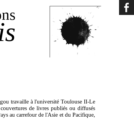
ons
is
ou travaille à l'université Toulouse II-Le
s couvertures de livres publiés ou diffusés
ays au carrefour de l'Asie et du Pacifique,