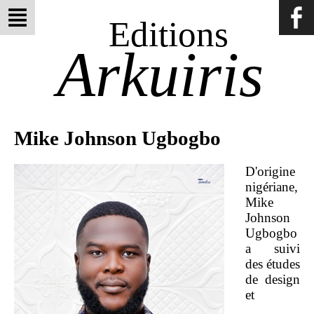
Editions
Arkuiris
Mike Johnson Ugbogbo
D'origine
nigériane,
Mike
Johnson
Ugbogbo
a suivi
des études
de design
et