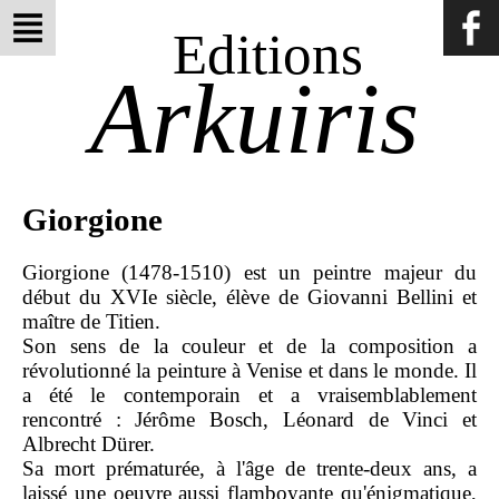
Editions
Arkuiris
Giorgione
Giorgione (1478-1510) est un peintre majeur du
début du XVIe siècle, élève de Giovanni Bellini et
maître de Titien.
Son sens de la couleur et de la composition a
révolutionné la peinture à Venise et dans le monde. Il
a été le contemporain et a vraisemblablement
rencontré : Jérôme Bosch, Léonard de Vinci et
Albrecht Dürer.
Sa mort prématurée, à l'âge de trente-deux ans, a
laissé une oeuvre aussi flamboyante qu'énigmatique,