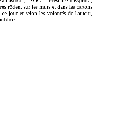
Fantastika", "AOC", "Présence d'Esprits",
bres rôdent sur les murs et dans les cartons
ce jour et selon les volontés de l'auteur,
publiée.