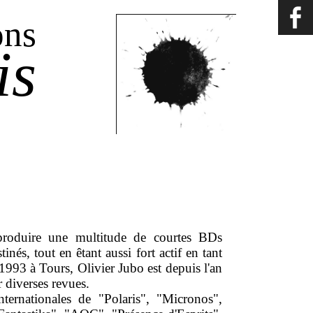
ons
is
produire une multitude de courtes BDs
inés, tout en êtant aussi fort actif en tant
1993 à Tours, Olivier Jubo est depuis l'an
r diverses revues.
nternationales de "Polaris", "Micronos",