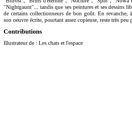
"Bifrost", "Brins d'éternité", "Nocture", "Spin", "Nowa 
"Nightgaunt"... tandis que ses peintures et ses dessins li
de certains collectionneurs de bon goût. En revanche, à 
son oeuvre écrite, pourtant assez copieuse, reste très peu 
Contributions
Illustrateur de :
Les chats et l'espace