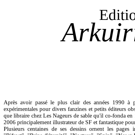
Editi
Arkuir
Après avoir passé le plus clair des années 1990 à 
expérimentales pour divers fanzines et petits éditeurs obst
que libraire chez Les Nageurs de sable qu'il co-fonda en 
2006 principalement illustrateur de SF et fantastique pou
Plusieurs centaines de ses dessins ornent les pages i