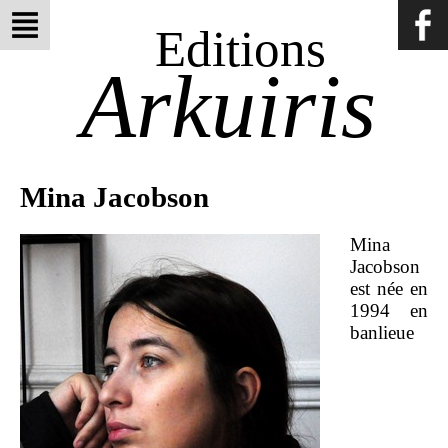
Editions
Arkuiris
Mina Jacobson
Mina
Jacobson
est née en
1994 en
banlieue