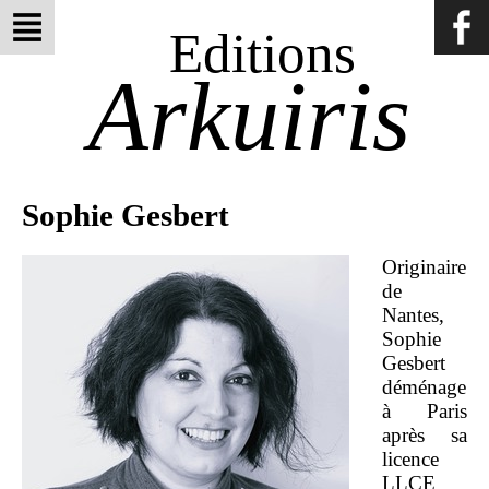
Editions
Arkuiris
Sophie Gesbert
Originaire
de
Nantes,
Sophie
Gesbert
déménage
à Paris
après sa
licence
LLCE