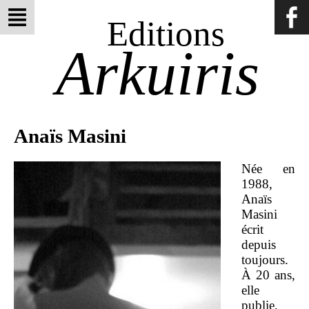
Editions
Arkuiris
Anaïs Masini
Née en
1988,
Anaïs
Masini
écrit
depuis
toujours.
À 20 ans,
elle
publie,