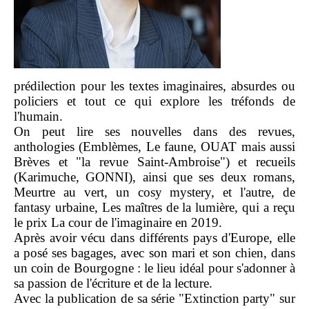
prédilection pour les textes imaginaires, absurdes ou
policiers et tout ce qui explore les tréfonds de
l'humain.
On peut lire ses nouvelles dans des revues,
anthologies (Emblèmes, Le faune, OUAT mais aussi
Brèves et "la revue Saint-Ambroise") et recueils
(Karimuche, GONNI), ainsi que ses deux romans,
Meurtre au vert, un cosy mystery, et l'autre, de
fantasy urbaine, Les maîtres de la lumière, qui a reçu
le prix La cour de l'imaginaire en 2019.
Après avoir vécu dans différents pays d'Europe, elle
a posé ses bagages, avec son mari et son chien, dans
un coin de Bourgogne : le lieu idéal pour s'adonner à
sa passion de l'écriture et de la lecture.
Avec la publication de sa série "Extinction party" sur