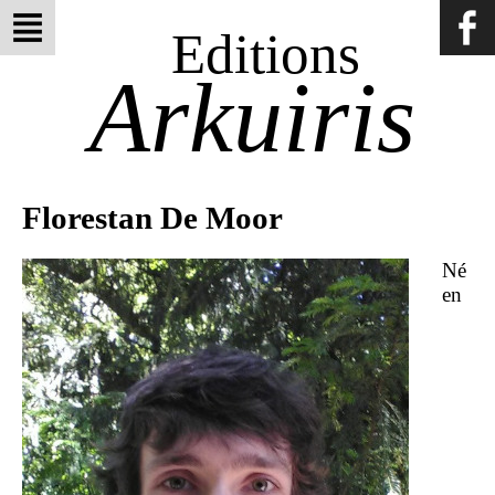
Editions
Arkuiris
Florestan De Moor
Né
en