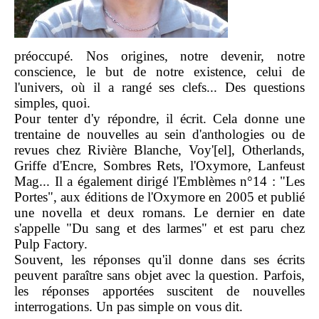
préoccupé. Nos origines, notre devenir, notre
conscience, le but de notre existence, celui de
l'univers, où il a rangé ses clefs... Des questions
simples, quoi.
Pour tenter d'y répondre, il écrit. Cela donne une
trentaine de nouvelles au sein d'anthologies ou de
revues chez Rivière Blanche, Voy'[el], Otherlands,
Griffe d'Encre, Sombres Rets, l'Oxymore, Lanfeust
Mag... Il a également dirigé l'Emblèmes n°14 : "Les
Portes", aux éditions de l'Oxymore en 2005 et publié
une novella et deux romans. Le dernier en date
s'appelle "Du sang et des larmes" et est paru chez
Pulp Factory.
Souvent, les réponses qu'il donne dans ses écrits
peuvent paraître sans objet avec la question. Parfois,
les réponses apportées suscitent de nouvelles
interrogations. Un pas simple on vous dit.