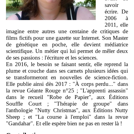
savoir
écrire. De
2006 à
2011, elle
imagine entre autres une centaine de critiques de
films fictifs pour une gazette sur Internet. Son Master
de génétique en poche, elle devient médiatrice
scientifique. Un métier qui lui permet de mêler deux
de ses passions : l'écriture et les sciences.
En 2016, le besoin se faisant sentir, elle reprend la
plume et couche dans ses carnets plusieurs idées qui
se transformeront en nouvelles de science-fiction.
Elle publie ainsi dès 2017 : "À corps perdu..." dans
la revue Géante Rouge n°25 ; "L'apprenti assassin"
dans le recueil "Robe de Papier", aux Éditions
Souffle Court ; "Thérapie de groupe" dans
l'anthologie "Nutty Christmas", aux Éditions Nutty
Sheep ; et "La course à l'emploi" dans la revue
"Gandahar". Et elle espère bien ne pas en rester là !