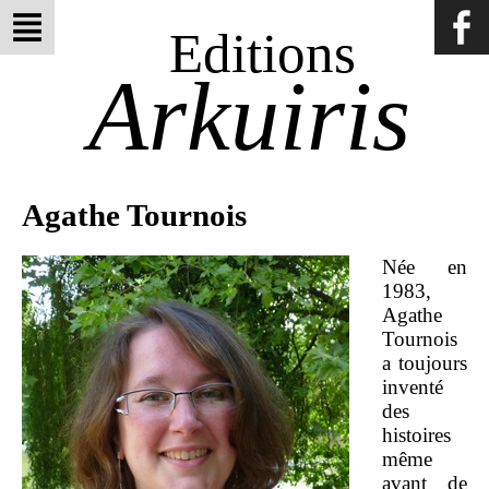
Editions
Arkuiris
Agathe Tournois
Née en
1983,
Agathe
Tournois
a toujours
inventé
des
histoires
même
avant de