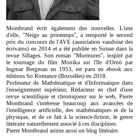
Montbrand écrit également des nouvelles. L'une
d'elle, "Neige au printemps", a remporté le second
prix du concours de l'AVE (association vaudoise des
écrivains) en 2014 et a été publiée en Suisse dans la
revue Sillages. Son roman "Murmures", inspiré par
le tournage du film Monika sur l'île d'Ornö par
Ingmar Bergman en 1953, est paru en ebook aux
éditions So Romance (Bruxelles) en 2018.
Professeur de Mathématique et d'Informatique dans
l'enseignement supérieur, Rédacteur en chef d'une
revue scientifique et chroniqueur sur le web, Pierre
Montbrand s'intéresse beaucoup aux avancées de
l'intelligence artificielle, des mathématiques et de la
physique, et de ce fait à la science-fiction, le genre
littéraire naturellement associé à ces disciplines.
Pierre Montbrand anime aussi un blog littéraire.