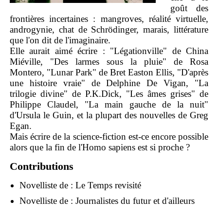
goût des
frontières incertaines : mangroves, réalité virtuelle,
androgynie, chat de Schrödinger, marais, littérature
que l'on dit de l'imaginaire.
Elle aurait aimé écrire : "Légationville" de China
Miéville, "Des larmes sous la pluie" de Rosa
Montero, "Lunar Park" de Bret Easton Ellis, "D'après
une histoire vraie" de Delphine De Vigan, "La
trilogie divine" de P.K.Dick, "Les âmes grises" de
Philippe Claudel, "La main gauche de la nuit"
d'Ursula le Guin, et la plupart des nouvelles de Greg
Egan.
Mais écrire de la science-fiction est-ce encore possible
alors que la fin de l'Homo sapiens est si proche ?
Contributions
Novelliste de :
Le Temps revisité
Novelliste de :
Journalistes du futur et d'ailleurs