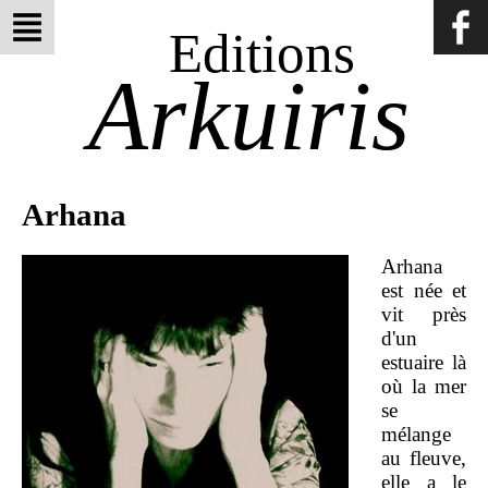
Editions
Arkuiris
Arhana
Arhana
est née et
vit près
d'un
estuaire là
où la mer
se
mélange
au fleuve,
elle a le