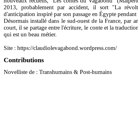
nouveaux recueils, "Les contes du Vagabond" (Malpertu
2013, probablement par accident, il sort "La révolte
d'anticipation inspiré par son passage en Égypte pendant 
Désormais installé dans le sud-ouest de la France, par 
court, il se partage entre l'écriture, le conte et la traduction
qui est un beau métier.
Site :
https://claudiolevagabond.wordpress.com/
Contributions
Novelliste de :
Transhumains & Post-humains