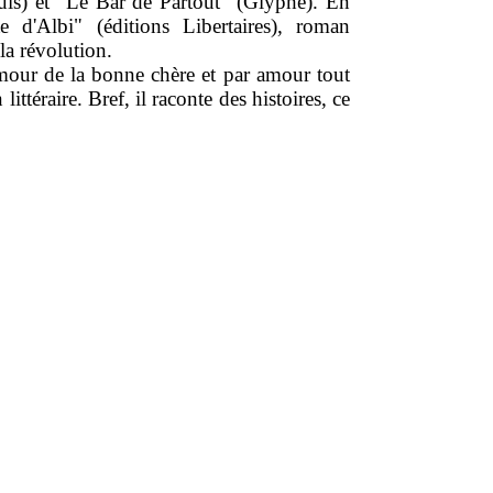
is) et "Le Bar de Partout" (Glyphe). En
 d'Albi" (éditions Libertaires), roman
la révolution.
amour de la bonne chère et par amour tout
 littéraire. Bref, il raconte des histoires, ce