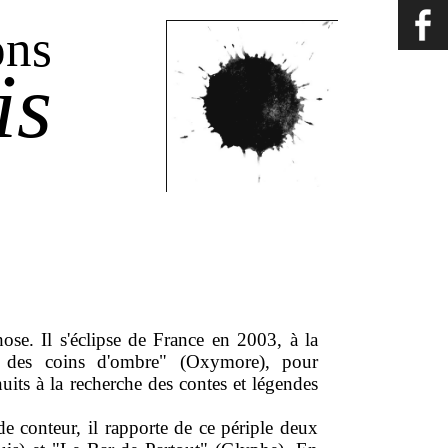
ons
is
se. Il s'éclipse de France en 2003, à la
ts des coins d'ombre" (Oxymore), pour
its à la recherche des contes et légendes
de conteur, il rapporte de ce périple deux