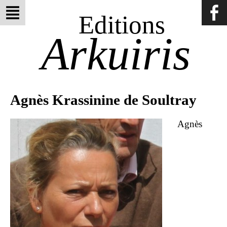
Editions
Arkuiris
Agnès Krassinine de Soultray
Agnès