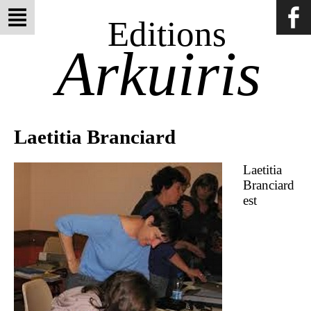
Editions
Arkuiris
Laetitia Branciard
Laetitia
Branciard
est