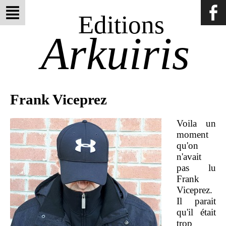
Editions
Arkuiris
Frank Viceprez
Voila un
moment
qu'on
n'avait
pas lu
Frank
Viceprez.
Il parait
qu'il était
trop