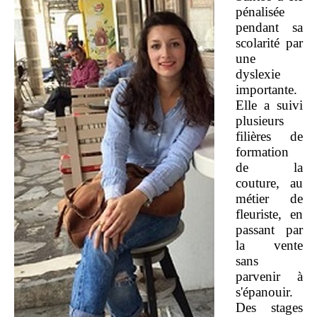
pénalisée
pendant sa
scolarité par
une
dyslexie
importante.
Elle a suivi
plusieurs
filières de
formation
de la
couture, au
métier de
fleuriste, en
passant par
la vente
sans
parvenir à
s'épanouir.
Des stages