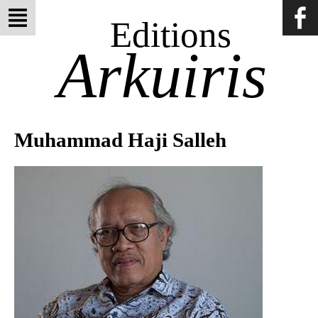
Editions
Arkuiris
Muhammad Haji Salleh