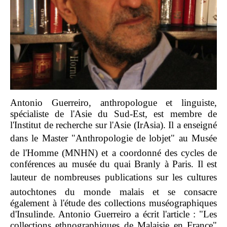
Antonio Guerreiro, anthropologue et linguiste,
spécialiste de l'Asie du Sud-Est, est membre de
l'Institut de recherche sur l'Asie (IrAsia). Il a enseigné
dans le Master "Anthropologie de lobjet" au Musée
de l'Homme (MNHN) et a coordonné des cycles de
conférences au musée du quai Branly à Paris. Il est
lauteur de nombreuses publications sur les cultures
autochtones du monde malais et se consacre
également à l'étude des collections muséographiques
d'Insulinde. Antonio Guerreiro a écrit l'article : "Les
collections ethnographiques de Malaisie en France"