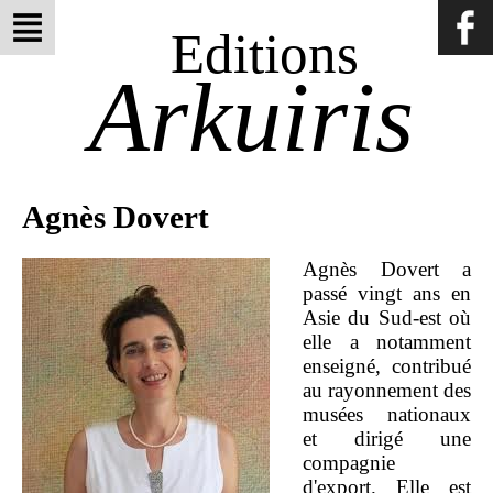
Editions
Arkuiris
Agnès Dovert
Agnès Dovert a
passé vingt ans en
Asie du Sud-est où
elle a notamment
enseigné, contribué
au rayonnement des
musées nationaux
et dirigé une
compagnie
d'export. Elle est