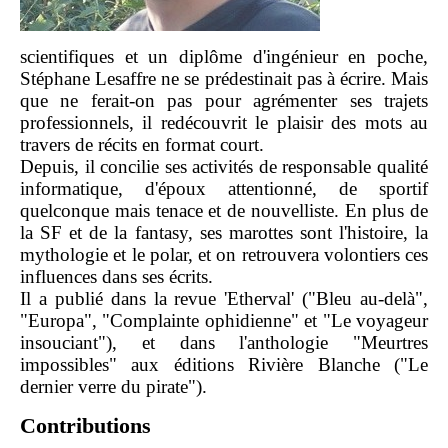
scientifiques et un diplôme d'ingénieur en poche,
Stéphane Lesaffre ne se prédestinait pas à écrire. Mais
que ne ferait-on pas pour agrémenter ses trajets
professionnels, il redécouvrit le plaisir des mots au
travers de récits en format court.
Depuis, il concilie ses activités de responsable qualité
informatique, d'époux attentionné, de sportif
quelconque mais tenace et de nouvelliste. En plus de
la SF et de la fantasy, ses marottes sont l'histoire, la
mythologie et le polar, et on retrouvera volontiers ces
influences dans ses écrits.
Il a publié dans la revue 'Etherval' ("Bleu au-delà",
"Europa", "Complainte ophidienne" et "Le voyageur
insouciant"), et dans l'anthologie "Meurtres
impossibles" aux éditions Rivière Blanche ("Le
dernier verre du pirate").
Contributions