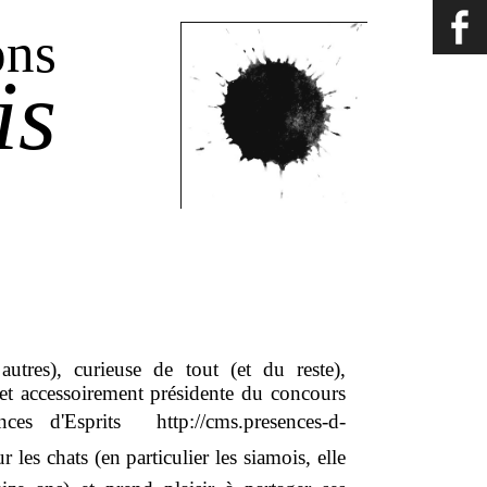
ons
is
autres), curieuse de tout (et du reste),
 et accessoirement présidente du concours
s d'Esprits  http://cms.presences-d-
 les chats (en particulier les siamois, elle