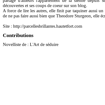
partage d'ailleurs l'appartement de la sienne depuis s
découvertes et ses coups de coeur sur son blog.
A force de lire les autres, elle finit par taquiner aussi
de ne pas faire aussi bien que Theodore Sturgeon, elle écr
Site :
http://parcellesbrillantes.hautetfort.com
Contributions
Novelliste de :
L'Art de séduire