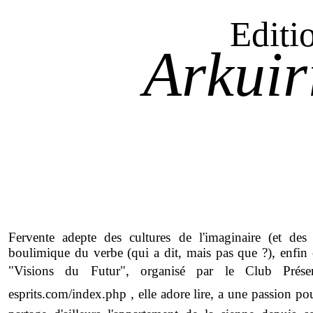
Editi
Arkuir
Fervente adepte des cultures de l'imaginaire (et des 
boulimique du verbe (qui a dit, mais pas que ?), enfin
"Visions du Futur", organisé par le Club Présence
esprits.com/index.php , elle adore lire, a une passion pour